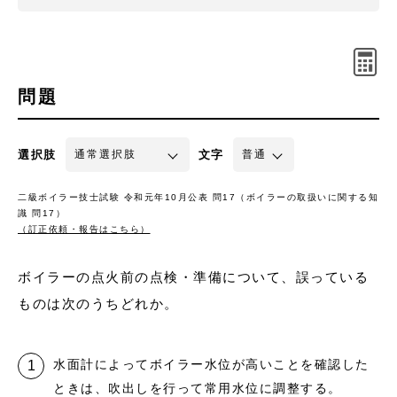
問題
選択肢
文字
二級ボイラー技士試験 令和元年10月公表 問17（ボイラーの取扱いに関する知
識 問17）
（訂正依頼・報告はこちら）
ボイラーの点火前の点検・準備について、誤っている
ものは次のうちどれか。
水面計によってボイラー水位が高いことを確認した
ときは、吹出しを行って常用水位に調整する。