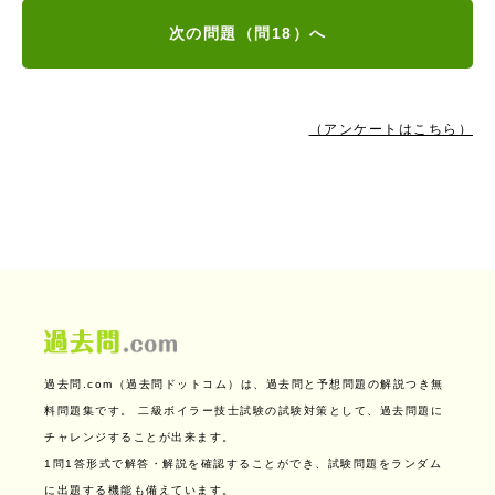
次の問題（問18）へ
（アンケートはこちら）
過去問.com（過去問ドットコム）は、過去問と予想問題の解説つき無
料問題集です。
二級ボイラー技士試験の試験対策として、過去問題に
チャレンジすることが出来ます。
1問1答形式で解答・解説を確認することができ、試験問題をランダム
に出題する機能も備えています。