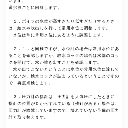
います。
選択肢ごとに回答します。
１．ボイラの水位が高すぎたり低すぎたりするとき
は、給水や吹出しを行って常用水位に調整します。
水位は常に常用水位にあるように調整します。
２．１．と同様ですが、水位計の場合は常用水位にあ
ることを確認しますが、験水コックの場合は水部のコッ
クを開けて、水が噴き出すことを確認します。
水が出てこないということは水位が常用水位に達して
いないか、検水コックが詰まっているということですの
で、再度点検します。
３．圧力計の指針は、圧力計を大気圧にしたときに、
指針の位置が０からずれている（残針がある）場合は、
圧力計が故障していますので、壊れていない予備の圧力
計と取り替えます。