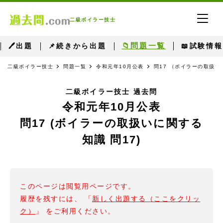
二級ボイラー技士
📁問題一覧
🖊出題
📌続きから出題
📖試験情報
二級ボイラー技士
問題一覧
令和元年10月公表
問17 （ボイラーの取扱い
二級ボイラー技士 過去問
令和元年10月公表
問17 (ボイラーの取扱いに関する
知識 問17)
このページは閲覧用ページです。
履歴を残すには、 「
新しく出題する（ここをクリッ
ク）
」 をご利用ください。