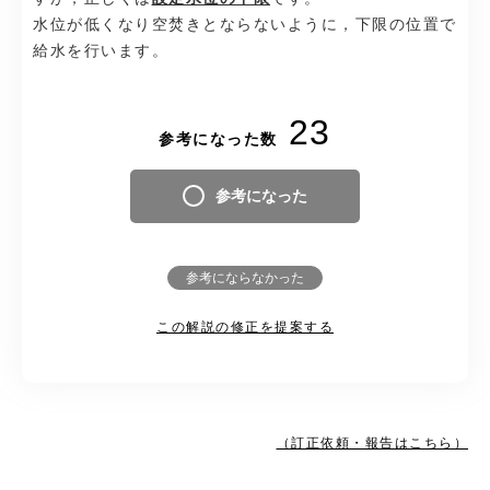
水位が低くなり空焚きとならないように，下限の位置で
給水を行います。
23
参考になった数
参考になった
参考にならなかった
この解説の修正を提案する
（訂正依頼・報告はこちら）