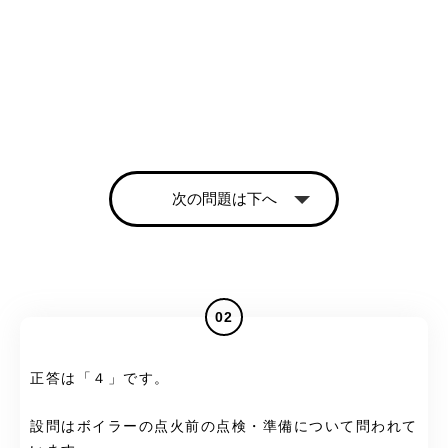
次の問題は下へ
02
正答は「４」です。
設問はボイラーの点火前の点検・準備について問われて