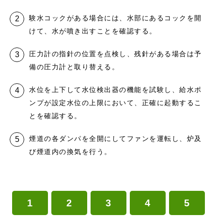
験水コックがある場合には、水部にあるコックを開
けて、水が噴き出すことを確認する。
圧力計の指針の位置を点検し、残針がある場合は予
備の圧力計と取り替える。
水位を上下して水位検出器の機能を試験し、給水ポ
ンプが設定水位の上限において、正確に起動するこ
とを確認する。
煙道の各ダンパを全開にしてファンを運転し、炉及
び煙道内の換気を行う。
1
2
3
4
5