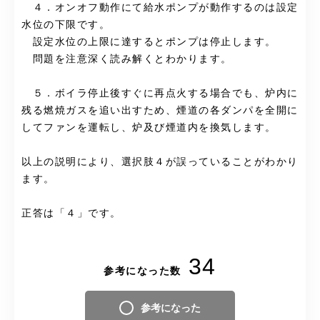
４．オンオフ動作にて給水ポンプが動作するのは設定
水位の下限です。
設定水位の上限に達するとポンプは停止します。
問題を注意深く読み解くとわかります。
５．ボイラ停止後すぐに再点火する場合でも、炉内に
残る燃焼ガスを追い出すため、煙道の各ダンパを全開に
してファンを運転し、炉及び煙道内を換気します。
以上の説明により、選択肢４が誤っていることがわかり
ます。
正答は「４」です。
34
参考になった数
参考になった