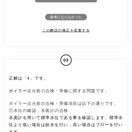
参考にならなかった
この解説の修正を提案する
03
正解は「4」です。
ボイラー
点火前の点検・準備に関する問題です。
ボイラー点火前の点検・準備項目は以下の通りです。
①水位の確認，水面計の点検
水面計を用いて標準水位である事を確認します。標準水
位より低い場合は給水を行い，高い場合はブローを行い
ます。