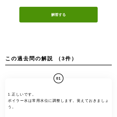
解答する
この過去問の解説 （3件）
01
1.正しいです。
ボイラー水は常用水位に調整します。覚えておきましょ
う。