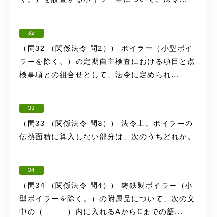
32
（問32 （関係法令 問2）） ボイラー（小型ボイ
ラーを除く。）の定期自主検査における項目と点
検事項との組合せとして、法令に定められ...
33
（問33 （関係法令 問3）） 法令上、ボイラーの
伝熱面積に算入しない部分は、次のうちどれか。
34
（問34 （関係法令 問4）） 鋳鉄製ボイラー（小
型ボイラーを除く。）の附属品について、次の文
中の（ ）内に入れるAからCまでの語...