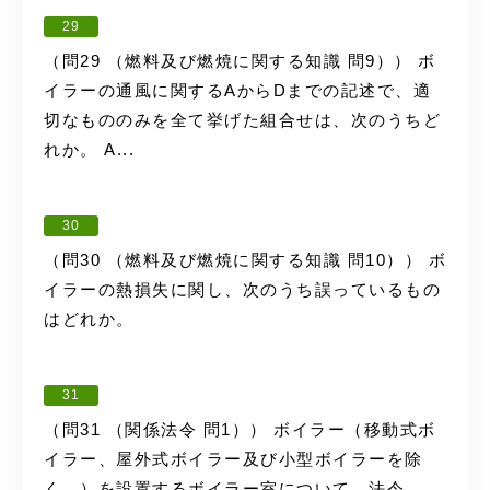
29
（問29 （燃料及び燃焼に関する知識 問9）） ボ
イラーの通風に関するAからDまでの記述で、適
切なもののみを全て挙げた組合せは、次のうちど
れか。 A...
30
（問30 （燃料及び燃焼に関する知識 問10）） ボ
イラーの熱損失に関し、次のうち誤っているもの
はどれか。
31
（問31 （関係法令 問1）） ボイラー（移動式ボ
イラー、屋外式ボイラー及び小型ボイラーを除
く。）を設置するボイラー室について、法令...