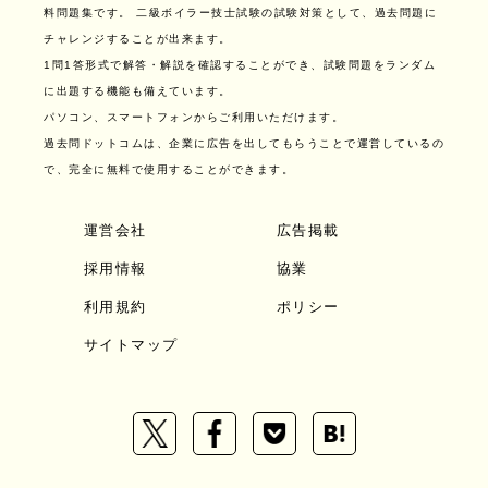
料問題集です。
二級ボイラー技士試験の試験対策として、過去問題に
チャレンジすることが出来ます。
1問1答形式で解答・解説を確認することができ、試験問題をランダム
に出題する機能も備えています。
パソコン、スマートフォンからご利用いただけます。
過去問ドットコムは、企業に広告を出してもらうことで運営しているの
で、完全に無料で使用することができます。
運営会社
広告掲載
採用情報
協業
利用規約
ポリシー
サイトマップ