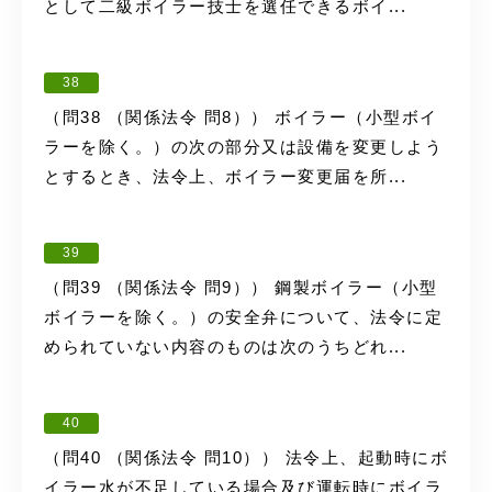
として二級ボイラー技士を選任できるボイ...
38
（問38 （関係法令 問8）） ボイラー（小型ボイ
ラーを除く。）の次の部分又は設備を変更しよう
とするとき、法令上、ボイラー変更届を所...
39
（問39 （関係法令 問9）） 鋼製ボイラー（小型
ボイラーを除く。）の安全弁について、法令に定
められていない内容のものは次のうちどれ...
40
（問40 （関係法令 問10）） 法令上、起動時にボ
イラー水が不足している場合及び運転時にボイラ