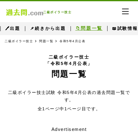
二級ボイラー技士
📁問題一覧
🖊出題
📌続きから出題
📖試験情報
二級ボイラー技士
問題一覧
令和5年4月公表
二級ボイラー技士
「令和5年4月公表」
問題一覧
二級ボイラー技士試験 令和5年4月公表の過去問題一覧で
す。
全1ページ中1ページ目です。
Advertisement