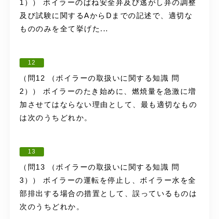
1）） ボイラーのばね安全弁及び逃がし弁の調整
及び試験に関するAからDまでの記述で、適切な
もののみを全て挙げた...
12
（問12 （ボイラーの取扱いに関する知識 問
2）） ボイラーのたき始めに、燃焼量を急激に増
加させてはならない理由として、最も適切なもの
は次のうちどれか。
13
（問13 （ボイラーの取扱いに関する知識 問
3）） ボイラーの運転を停止し、ボイラー水を全
部排出する場合の措置として、誤っているものは
次のうちどれか。