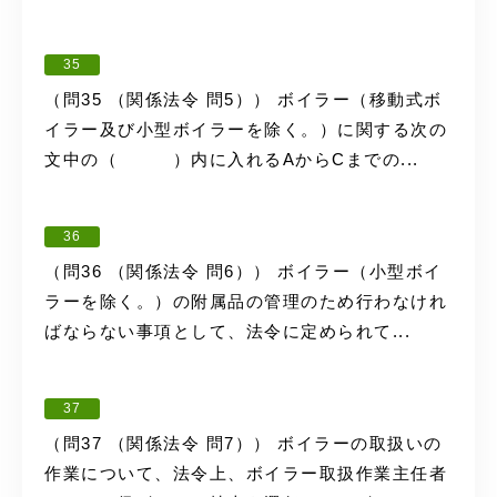
35
（問35 （関係法令 問5）） ボイラー（移動式ボ
イラー及び小型ボイラーを除く。）に関する次の
文中の（ ）内に入れるAからCまでの...
36
（問36 （関係法令 問6）） ボイラー（小型ボイ
ラーを除く。）の附属品の管理のため行わなけれ
ばならない事項として、法令に定められて...
37
（問37 （関係法令 問7）） ボイラーの取扱いの
作業について、法令上、ボイラー取扱作業主任者