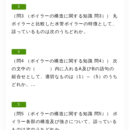
3
（問3 （ボイラーの構造に関する知識 問3）） 丸
ボイラーと比較した水管ボイラーの特徴として、
誤っているものは次のうちどれか。
4
（問4 （ボイラーの構造に関する知識 問4）） 次
の文中の（ ）内に入れるA及びBの語句の
組合せとして、適切なものは（1）～（5）のうち
どれか。...
5
（問5 （ボイラーの構造に関する知識 問5）） ボ
イラー各部の構造及び強さについて、誤っている
ものは次のうちどれか。